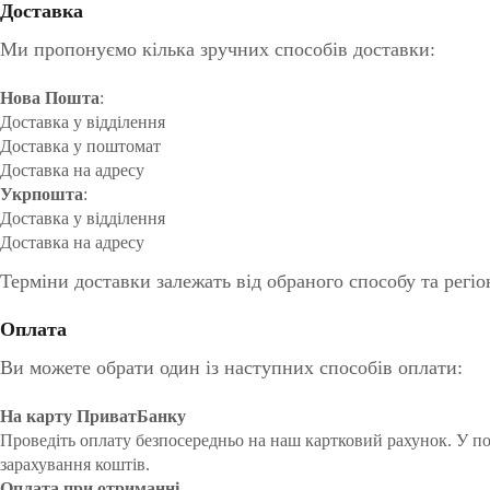
Доставка
Ми пропонуємо кілька зручних способів доставки:
Нова Пошта
:
Доставка у відділення
Доставка у поштомат
Доставка на адресу
Укрпошта
:
Доставка у відділення
Доставка на адресу
Терміни доставки залежать від обраного способу та регіо
Оплата
Ви можете обрати один із наступних способів оплати:
На карту ПриватБанку
Проведіть оплату безпосередньо на наш картковий рахунок. У п
зарахування коштів.
Оплата при отриманні