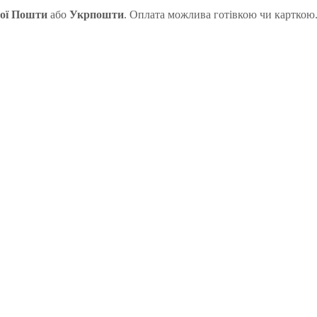
ої Пошти
або
Укрпошти
. Оплата можлива готівкою чи карткою