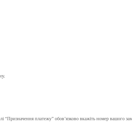
ну.
олі “Призначення платежу” обов’язково вкажіть номер вашого за