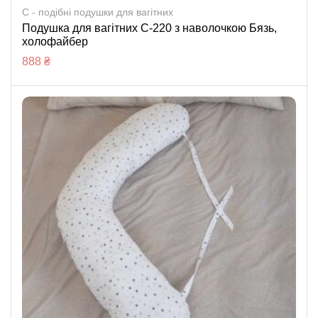
C - подібні подушки для вагітних
Подушка для вагітних С-220 з наволочкою Бязь,
холофайбер
888
₴