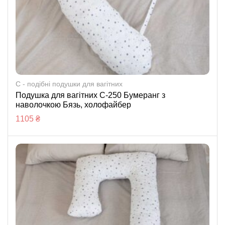
C - подібні подушки для вагітних
Подушка для вагітних С-250 Бумеранг з
наволочкою Бязь, холофайбер
1105
₴