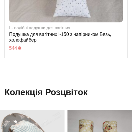
I - подібні подушки для вагітних
Подушка для вагітних І-150 з напірником Бязь,
холофайбер
544
₴
Колекція Розцвіток