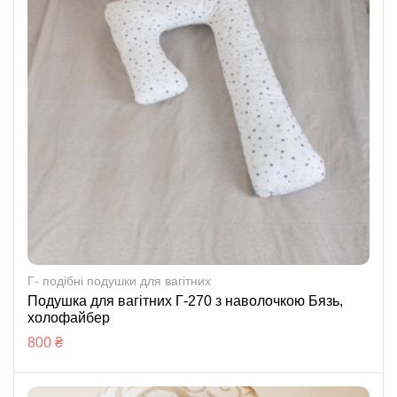
Г- подібні подушки для вагітних
Подушка для вагітних Г-270 з наволочкою Бязь,
холофайбер
800
₴