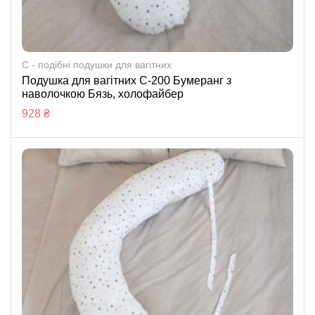
C - подібні подушки для вагітних
Подушка для вагітних С-200 Бумеранг з
наволочкою Бязь, холофайбер
928
₴