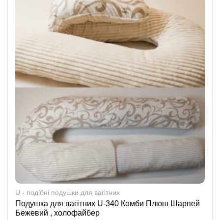
U - подібні подушки для вагітних
Подушка для вагітних U-340 Комби Плюш Шарпей
Бежевий , холофайбер