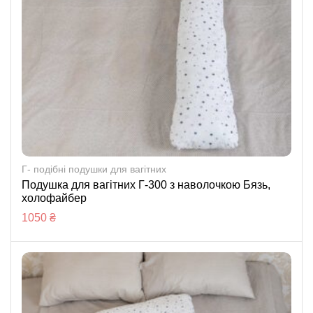
Г- подібні подушки для вагітних
Подушка для вагітних Г-300 з наволочкою Бязь,
холофайбер
1050
₴