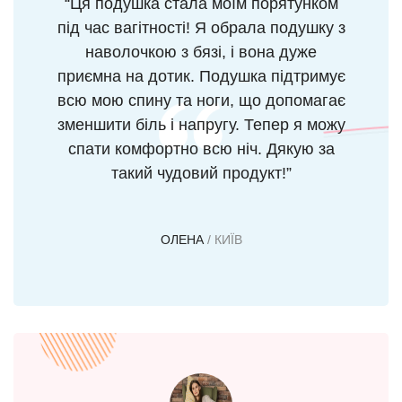
“Ця подушка стала моїм порятунком
під час вагітності! Я обрала подушку з
наволочкою з бязі, і вона дуже
приємна на дотик. Подушка підтримує
всю мою спину та ноги, що допомагає
зменшити біль і напругу. Тепер я можу
спати комфортно всю ніч. Дякую за
такий чудовий продукт!”
ОЛЕНА
/ КИЇВ