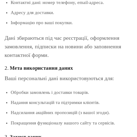
Контактні дані: номер телефону, email-адреса.
Адресу для доставки.
Інформацію про ваші покупки.
Дані збираються під час реєстрації, оформлення
замовлення, підписки на новини або заповнення
контактної форми.
2.
Мета використання даних
Ваші персональні дані використовуються для:
Обробки замовлень і доставки товарів.
Надання консультацій та підтримки клієнтів.
Надсилання акційних пропозицій (з вашої згоди).
Покращення функціоналу нашого сайту та сервісів.
3.
Захист даних